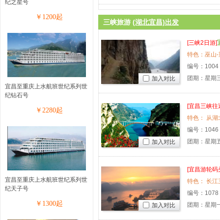
纪之星号
￥
1200
起
三峡旅游
(湖北宜昌)出发
[三峡2日游]
特色：巫山-
编号：
1004
团期：星期
加入对比
宜昌至重庆上水航班世纪系列世
纪钻石号
[宜昌三峡往
￥
2280
起
特色： 从湖
编号：
1046
团期：星期
加入对比
[宜昌游轮码
宜昌至重庆上水航班世纪系列世
特色： 长江
纪天子号
编号：
1078
￥
1300
起
团期：星期一
加入对比