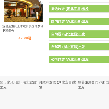
周边旅游
(湖北宜昌)出发
国内旅游
(湖北宜昌)出发
宜昌至重庆上水航班美国维多利
亚凯娜号
自助游
(湖北宜昌)出发
￥
2580
起
自驾游
(湖北宜昌)出发
公司旅游
(湖北宜昌)出发
预订常见问题
(湖北宜昌)
付款和发票
(湖北宜昌)出
签署旅游合同
(湖北
出发
发
出发