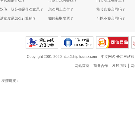
单房差是什么？
付款方式有哪些？
门市地址在哪里？
双飞、双卧都是什么意思？
怎么网上支付？
能传真签合同吗？
满意度是怎么计算的？
如何获取发票？
可以不签合同吗？
Copyright 2001-2020 http://ship.toursx.com
中文网名:长江三峡旅
网站首页
商务合作
发展历程
网
友情链接：