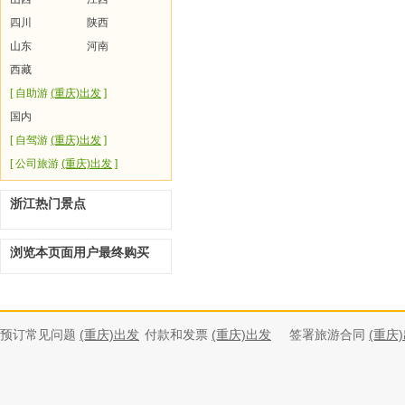
四川
陕西
山东
河南
西藏
[ 自助游
(重庆)出发
]
国内
[ 自驾游
(重庆)出发
]
[ 公司旅游
(重庆)出发
]
浙江热门景点
浏览本页面用户最终购买
预订常见问题
(重庆)出发
付款和发票
(重庆)出发
签署旅游合同
(重庆