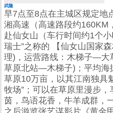
武隆
早7点至8点在主城区规定地点
湘高速（高速路段约160KM
赴仙女山（车行时间约1个小
瑞士”之称的 【仙女山国家森
理)，运营路线：木梯子—大
草原北站—木梯子)；平均海拔
草原10万亩，以其江南独具
牧场”；可以在草原里漫步，
茵，鸟语花香，牛羊成群，
之后游览张艺谋影片《黄金甲