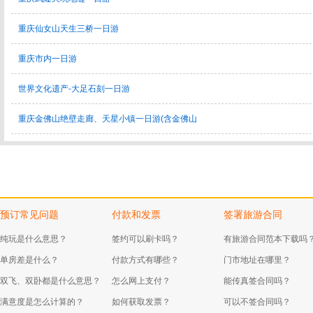
重庆仙女山天生三桥一日游
重庆市内一日游
世界文化遗产-大足石刻一日游
重庆金佛山绝壁走廊、天星小镇一日游(含金佛山
预订常见问题
付款和发票
签署旅游合同
纯玩是什么意思？
签约可以刷卡吗？
有旅游合同范本下载吗
单房差是什么？
付款方式有哪些？
门市地址在哪里？
双飞、双卧都是什么意思？
怎么网上支付？
能传真签合同吗？
满意度是怎么计算的？
如何获取发票？
可以不签合同吗？