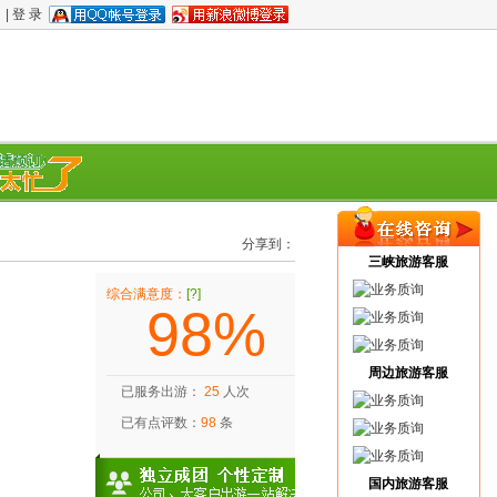
|
登 录
分享到：
旅游门票
旅游签证
旅游资讯
三峡旅游客服
综合满意度：
[?]
98%
景点攻略
帮助中心
关于我们
周边旅游客服
已服务出游：
25
人次
已有点评数：
98
条
国内旅游客服