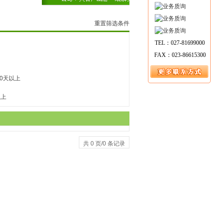
重置筛选条件
TEL：027-81699000
FAX：023-86615300
10天以上
以上
共 0 页/0 条记录