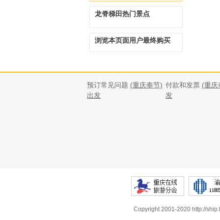
龙脊梯田热门景点
浏览本页面用户最终购买
预订常见问题
(重庆奉节)
付款和发票
(重庆
出发
发
Copyright 2001-2020 http://ship