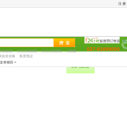
注 册
027-81699000
三峡旅游
长江三峡旅游
长江三峡游轮
三峡豪
峡旅游攻略
船票预定
龙脊梯田 >
轮
三峡旅游
周边旅游
国内旅游
酒店预定