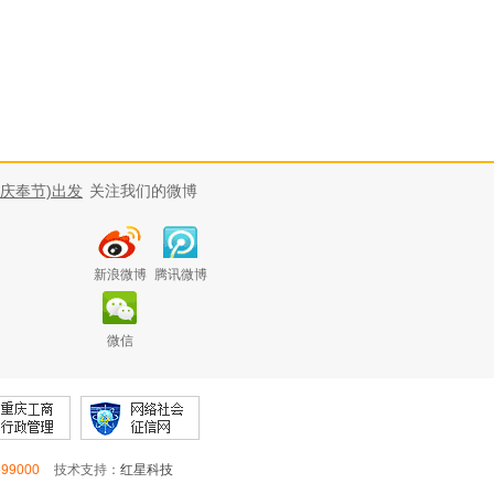
重庆奉节)出发
关注我们的微博
新浪微博
腾讯微博
微信
699000
技术支持：
红星科技