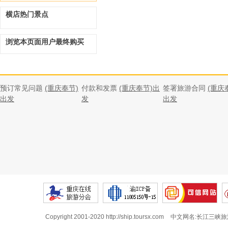
横店热门景点
浏览本页面用户最终购买
预订常见问题
(重庆奉节)
付款和发票
(重庆奉节)出
签署旅游合同
(重庆
出发
发
出发
Copyright 2001-2020 http://ship.toursx.com
中文网名:长江三峡旅